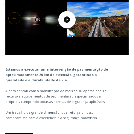
Estamos a executar uma intervenção de pavimentação de
aproximadamente 20 km de extensão, garantindo a
qualidade e a durabilidade da via.
A obra contou com a mobilização de mais de 40 operacionais e
recurso a equipamentos de pavimentação especializados e
próprios, cumprindo todas as normas de segurança aplicáveis.
Um trabalho de grande dimensão, que reforça o nosso
compromisso com a excelência e a segurança rodoviária..