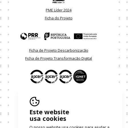
PME Líder 2024
Ficha do Projeto
Ficha de Projeto Descarbonização
Ficha de Projeto Transformação Digital
Certificados
Resolução Extrajudicial de Litígios
Este website
usa cookies
Política de Privacidade
Política de Cookies
O nosso website usa cookies para ajudar a